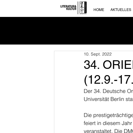
HOME
AKTUELLES
10. Sept. 2022
34. ORIE
(12.9.-17
Der 34. Deutsche Ori
Universität Berlin stat
Die prestigeträchti
feiert in diesem Jah
veranstaltet. Die DM