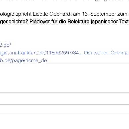
nologie spricht Lisette Gebhardt am 13. September zum
geschichte? Plädoyer für die Relektüre japanischer Tex
2.de/
ogie.uni-frankfurt.de/118562597/34__Deutscher_Oriental
eb.de/page/home_de