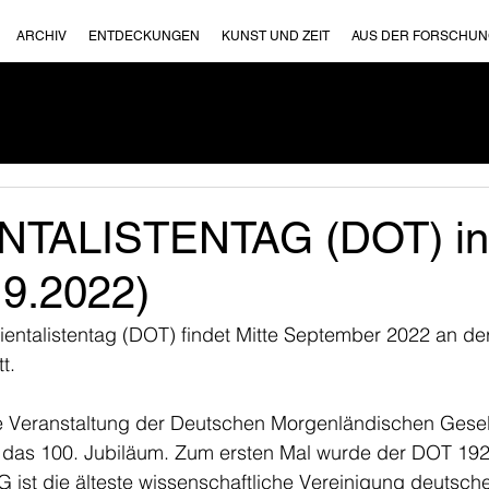
ARCHIV
ENTDECKUNGEN
KUNST UND ZEIT
AUS DER FORSCHU
NTALISTENTAG (DOT) in 
.9.2022)
entalistentag (DOT) findet Mitte September 2022 an der
t.
ge Veranstaltung der Deutschen Morgenländischen Gesel
r das 100. Jubiläum. Zum ersten Mal wurde der DOT 1921
G ist die älteste wissenschaftliche Vereinigung deutsche