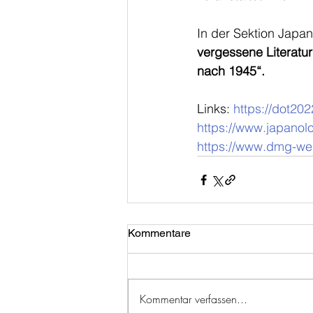
In der Sektion Japa
vergessene Literatur
nach 1945“.
Links: 
https://dot202
https://www.japanol
https://www.dmg-w
Kommentare
Kommentar verfassen...