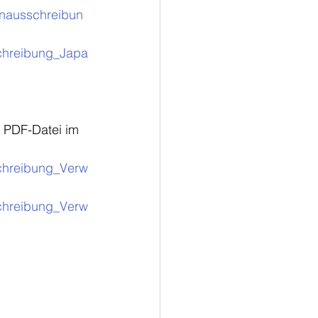
lenausschreibun
schreibung_Japa
 PDF-Datei im 
schreibung_Verw
schreibung_Verw