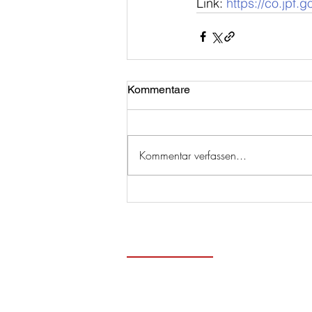
Link: 
https://co.jpf.
Kommentare
Kommentar verfassen...
Zeitge