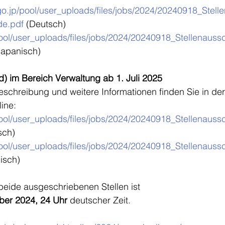
f.go.jp/pool/user_uploads/files/jobs/2024/20240918_Stel
de.pdf
 (Deutsch)
/pool/user_uploads/files/jobs/2024/20240918_Stellenaus
Japanisch)
/d) im Bereich Verwaltung ab 1. Juli 2025
schreibung und weitere Informationen finden Sie in der
ine:
/pool/user_uploads/files/jobs/2024/20240918_Stellenaus
sch) 
/pool/user_uploads/files/jobs/2024/20240918_Stellenaus
isch)
 beide ausgeschriebenen Stellen ist 
er 2024, 24 Uhr 
deutscher Zeit.