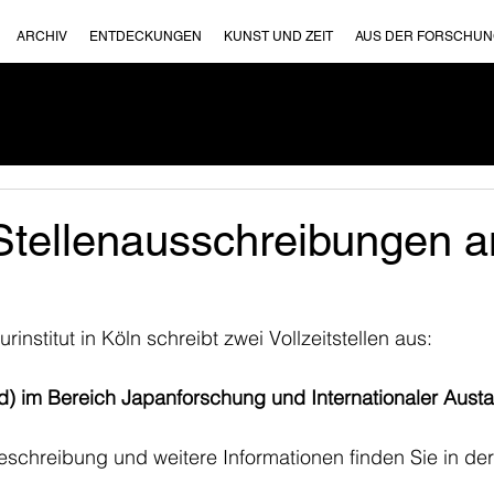
ARCHIV
ENTDECKUNGEN
KUNST UND ZEIT
AUS DER FORSCHU
 Stellenausschreibungen 
institut in Köln schreibt zwei Vollzeitstellen aus:
m/d) im Bereich Japanforschung und Internationaler Aust
schreibung und weitere Informationen finden Sie in der