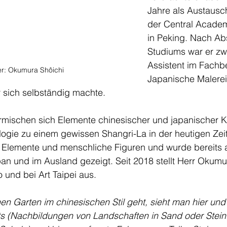
Jahre als Austausc
der Central Academ
in Peking. Nach Ab
Studiums war er zw
Assistent im Fachb
er: Okumura Shôichi 
Japanische Malerei
r sich selbständig machte.
rmischen sich Elemente chinesischer und japanischer K
Analogie zu einem gewissen Shangri-La in der heutigen Zei
e Elemente und menschliche Figuren und wurde bereits a
an und im Ausland gezeigt. Seit 2018 stellt Herr Okumu
o und bei Art Taipei aus.
n Garten im chinesischen Stil geht, sieht man hier und
 (Nachbildungen von Landschaften in Sand oder Stein