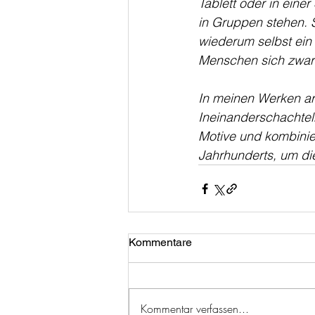
Tablett oder in einer
in Gruppen stehen. 
wiederum selbst ein 
Menschen sich zwar 
In meinen Werken ar
Ineinanderschachtel
Motive und kombinie
Jahrhunderts, um die
Kommentare
Kommentar verfassen...