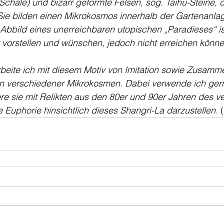
 Schale) und bizarr geformte Felsen, sog. Taihu-Steine, d
Sie bilden einen Mikrokosmos innerhalb der Gartenanlag
Abbild eines unerreichbaren utopischen „Paradieses“ is
vorstellen und wünschen, jedoch nicht erreichen könne
beite ich mit diesem Motiv von Imitation sowie Zusamm
n verschiedener Mikrokosmen. Dabei verwende ich gern
re sie mit Relikten aus den 80er und 90er Jahren des 
 Euphorie hinsichtlich dieses Shangri-La darzustellen.
 