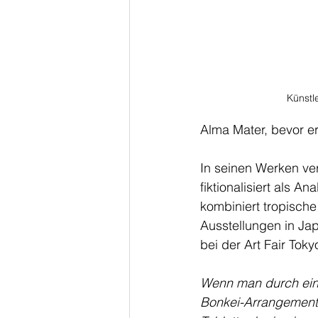
Künstl
Alma Mater, bevor e
In seinen Werken ve
fiktionalisiert als 
kombiniert tropisch
Ausstellungen in Jap
bei der Art Fair Toky
Wenn man durch eine
Bonkei-Arrangements