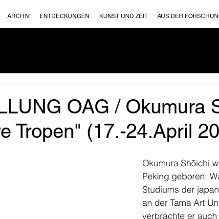
ARCHIV
ENTDECKUNGEN
KUNST UND ZEIT
AUS DER FORSCHU
LUNG OAG / Okumura Sh
e Tropen" (17.-24.April 2
Okumura Shōichi w
Peking geboren. W
Studiums der japan
an der Tama Art Uni
verbrachte er auch