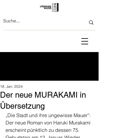
18. Jan. 2024
Der neue MURAKAMI in
Übersetzung
„Die Stadt und ihre ungewisse Mauer“: 
Der neue Roman von Haruki Murakami 
erscheint pünktlich zu dessen 75. 
Geburtstag am 12. Januar. Wieder 