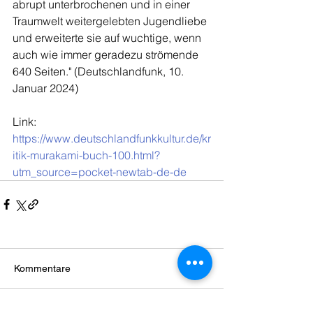
abrupt unterbrochenen und in einer 
Traumwelt weitergelebten Jugendliebe 
und erweiterte sie auf wuchtige, wenn 
auch wie immer geradezu strömende 
640 Seiten." (Deutschlandfunk, 10. 
Januar 2024)
Link: 
https://www.deutschlandfunkkultur.de/kr
itik-murakami-buch-100.html?
utm_source=pocket-newtab-de-de
Kommentare