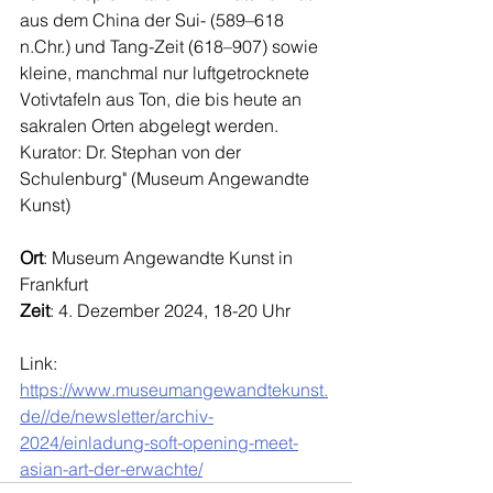
aus dem China der Sui- (589–618 
n.Chr.) und Tang-Zeit (618–907) sowie 
kleine, manchmal nur luftgetrocknete 
Votivtafeln aus Ton, die bis heute an 
sakralen Orten abgelegt werden.
Kurator: Dr. Stephan von der 
Schulenburg" (Museum Angewandte 
Kunst)
Ort
: Museum Angewandte Kunst in 
Frankfurt
Zeit
: 4. Dezember 2024, 18-20 Uhr
Link: 
https://www.museumangewandtekunst.
de//de/newsletter/archiv-
2024/einladung-soft-opening-meet-
asian-art-der-erwachte/