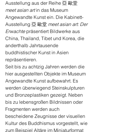
Ausstellung aus der Reihe 亞 歐堂 
meet asian art
 in das Museum 
Angewandte Kunst ein. Die Kabinett-
Ausstellung 亞 歐堂 
meet asian art: Der 
Erwachte
 präsentiert Bildwerke aus 
China, Thailand, Tibet und Korea, die 
anderthalb Jahrtausende 
buddhistischer Kunst in Asien 
repräsentieren.
Seit bis zu achtzig Jahren werden die 
hier ausgestellten Objekte im Museum 
Angewandte Kunst aufbewahrt. Es 
werden überwiegend Steinskulpturen 
und Bronzeplastiken gezeigt. Neben 
bis zu lebensgroßen Bildnissen oder 
Fragmenten werden auch 
bescheidene Zeugnisse der visuellen 
Kultur des Buddhismus vorgestellt, wie 
zum Beispiel Altäre im Miniaturformat 