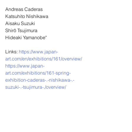
Andreas Caderas
Katsuhito Nishikawa
Aisaku Suzuki
Shirô Tsujimura
Hideaki Yamanobe"
Links: 
https://www.japan-
art.com/en/exhibitions/161/overview/
https://www.japan-
art.com/exhibitions/161-spring-
exhibition-caderas-.-nishikawa-.-
suzuki-.-tsujimura-./overview/