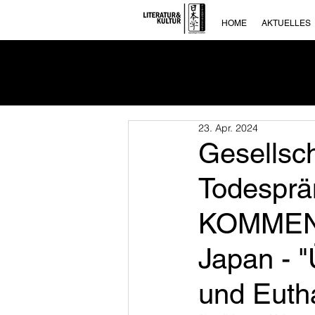
HOME
AKTUELLES
23. Apr. 2024
Gesellsc
Todesprä
KOMMENT
Japan - "
und Euth