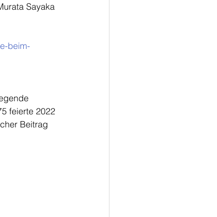
 Murata Sayaka 
ee-beim-
5 feierte 2022 
cher Beitrag 