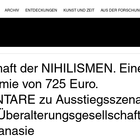
ARCHIV
ENTDECKUNGEN
KUNST UND ZEIT
AUS DER FORSCHU
haft der NIHILISMEN. Ein
mie von 725 Euro.
ARE zu Ausstiegsszenar
Überalterungsgesellschaf
anasie