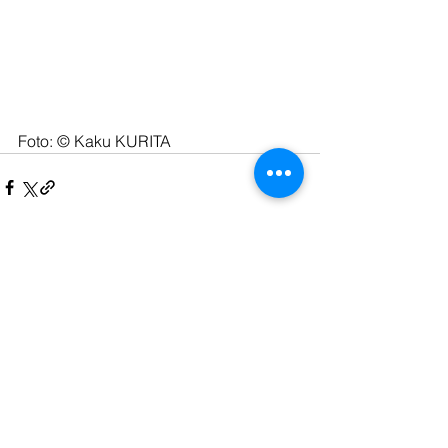
Foto: © Kaku KURITA
Kommentare
Kommentar verfassen...