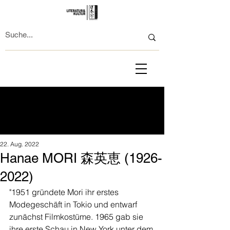
22. Aug. 2022
Hanae MORI 森英恵 (1926-
2022)
"1951 gründete Mori ihr erstes 
Modegeschäft in Tokio und entwarf 
zunächst Filmkostüme. 1965 gab sie 
ihre erste Schau in New York unter dem 