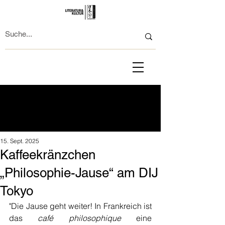
15. Sept. 2025
Kaffeekränzchen
„Philosophie-Jause“ am DIJ
Tokyo
"Die Jause geht weiter! In Frankreich ist 
das 
café philosophique
 eine 