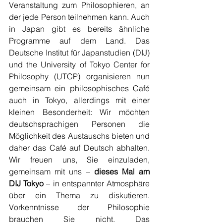
Veranstaltung zum Philosophieren, an 
der jede Person teilnehmen kann. Auch 
in Japan gibt es bereits ähnliche 
Programme auf dem Land. Das 
Deutsche Institut für Japanstudien (DIJ) 
und the University of Tokyo Center for 
Philosophy (UTCP) organisieren nun 
gemeinsam ein philosophisches Café 
auch in Tokyo, allerdings mit einer 
kleinen Besonderheit: Wir möchten 
deutschsprachigen Personen die 
Möglichkeit des Austauschs bieten und 
daher das Café auf Deutsch abhalten. 
Wir freuen uns, Sie einzuladen, 
gemeinsam mit uns – 
dieses Mal am 
DIJ Tokyo
 – in entspannter Atmosphäre 
über ein Thema zu diskutieren. 
Vorkenntnisse der Philosophie 
brauchen Sie nicht. Das 