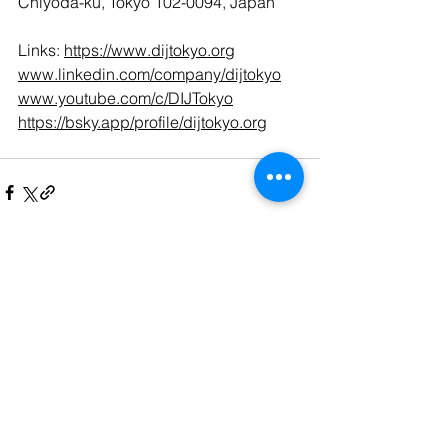
Chiyoda-ku, Tokyo 102-0094, Japan
Links: 
https://www.dijtokyo.org
www.linkedin.com/company/dijtokyo
www.youtube.com/c/DIJTokyo
https://bsky.app/profile/dijtokyo.org
Kommentare
Kommentar verfassen...