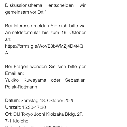
Diskussionsthema entscheiden wir 
gemeinsam vor Ort."
Bei Interesse melden Sie sich bitte via 
Anmeldeformular bis zum 16. Oktober 
an:
https://forms.gle/WoVE3bWMZj4D4t4Q
A
Bei Fragen wenden Sie sich bitte per 
Email an:
Yukiko Kuwayama oder Sebastian 
Polak-Rottmann
Datum:
 Samstag 18. Oktober 2025
Uhrzeit: 
15:30-17:30
Ort:
 DIJ Tokyo 
Jochi Kioizaka Bldg. 2F, 
7-1 Kioicho