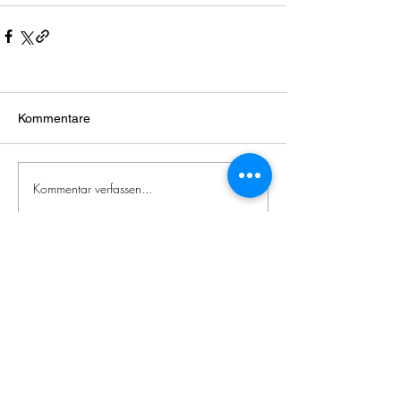
Kommentare
Kommentar verfassen...
Zeitgenössische
japanische
Literatur
Impressum / Datenschutzerklärung