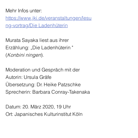
Mehr Infos unter:
https://www.jki.de/veranstaltungen/lesu
ng-vortrag/Die Ladenhüterin
Murata Sayaka liest aus ihrer 
Erzählung: „Die Ladenhüterin " 
(
Konbini ningen
).
Moderation und Gespräch mit der 
Autorin: Ursula Gräfe
Übersetzung: Dr. Heike Patzschke
Sprecherin: Barbara Conray-Takenaka
Datum: 20. März 2020, 19 Uhr
Ort: Japanisches Kulturinstitut Köln