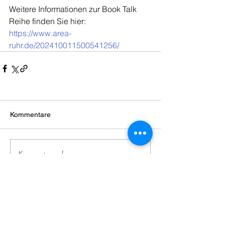
Weitere Informationen zur Book Talk 
Reihe finden Sie hier: 
https://www.area-
ruhr.de/202410011500541256/
Kommentare
Kommentar verfassen...
Zeitgenössische
japanische