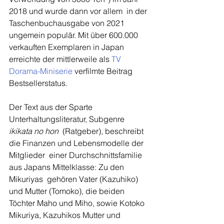
2018 und wurde dann vor allem  in der 
Taschenbuchausgabe von 2021 
ungemein populär. Mit über 600.000  
verkauften Exemplaren in Japan 
erreichte der mittlerweile als 
TV 
Dorama-Miniserie
 verfilmte Beitrag 
Bestsellerstatus. 
Der Text aus der Sparte 
Unterhaltungsliteratur, Subgenre 
ikikata no hon
  (Ratgeber), beschreibt 
die Finanzen und Lebensmodelle der 
Mitglieder  einer Durchschnittsfamilie 
aus Japans Mittelklasse: Zu den 
Mikuriyas  gehören Vater (Kazuhiko) 
und Mutter (Tomoko), die beiden 
Töchter Maho und Miho, sowie Kotoko 
Mikuriya, Kazuhikos Mutter und 