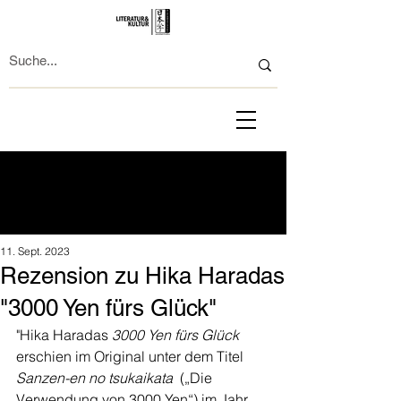
11. Sept. 2023
Rezension zu Hika Haradas
"3000 Yen fürs Glück"
"Hika Haradas 
3000 Yen fürs Glück
erschien im Original unter dem Titel 
Sanzen-en no tsukaikata
  („Die 
Verwendung von 3000 Yen“) im Jahr 