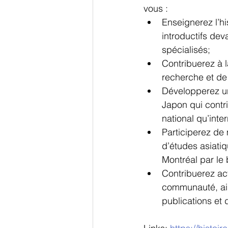
vous :  
Enseignerez l’hi
introductifs de
spécialisés;
Contribuerez à l
recherche et de
Développerez un
Japon qui contr
national qu’inter
Participerez de
d’études asiatiq
Montréal par le 
Contribuerez ac
communauté, ain
publications et d