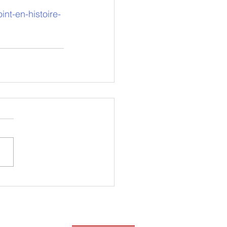
nt-en-histoire-
teratur