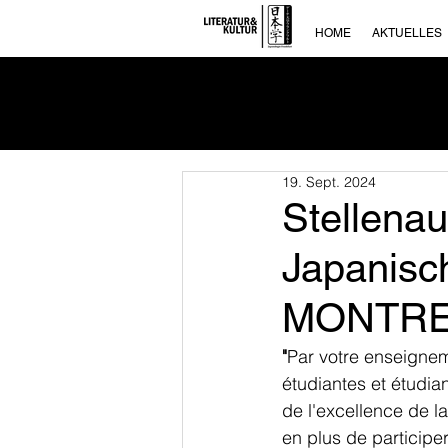
HOME
AKTUELLES
19. Sept. 2024
Stellena
Japanisch
MONTR
"
Par votre enseignem
étudiantes et étudia
de l'excellence de l
en plus de participer