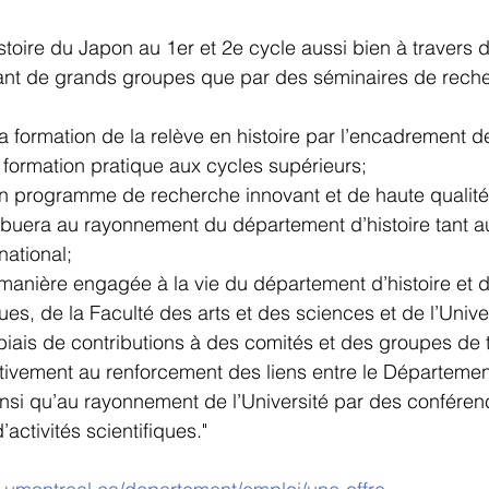
stoire du Japon au 1er et 2e cycle aussi bien à travers 
vant de grands groupes que par des séminaires de rech
a formation de la relève en histoire par l’encadrement d
 formation pratique aux cycles supérieurs;
 programme de recherche innovant et de haute qualité 
ibuera au rayonnement du département d’histoire tant a
national;
 manière engagée à la vie du département d’histoire et 
ues, de la Faculté des arts et des sciences et de l’Unive
biais de contributions à des comités et des groupes de t
tivement au renforcement des liens entre le Département
si qu’au rayonnement de l’Université par des conféren
’activités scientifiques."