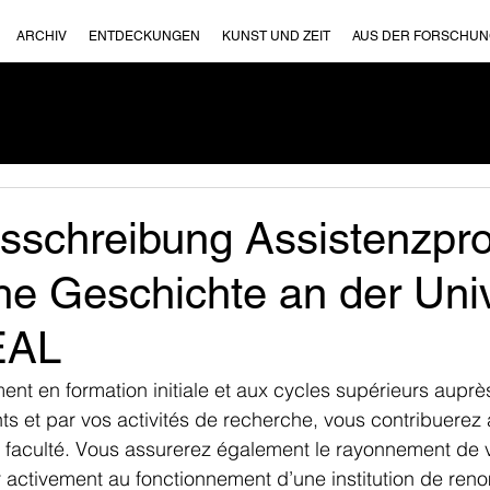
ARCHIV
ENTDECKUNGEN
KUNST UND ZEIT
AUS DER FORSCHU
usschreibung Assistenzpro
e Geschichte an der Univ
EAL
ent en formation initiale et aux cycles supérieurs auprè
nts et par vos activités de recherche, vous contribuerez 
a faculté. Vous assurerez également le rayonnement de v
 activement au fonctionnement d’une institution de renom