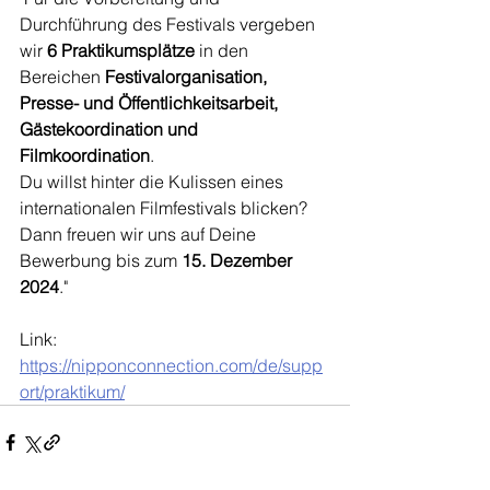
Durchführung des Festivals vergeben 
wir 
6 Praktikumsplätze
 in den 
Bereichen 
Festivalorganisation, 
Presse- und Öffentlichkeitsarbeit, 
Gästekoordination und 
Filmkoordination
.
Du willst hinter die Kulissen eines 
internationalen Filmfestivals blicken? 
Dann freuen wir uns auf Deine 
Bewerbung 
bis zum 
15. Dezember 
2024
."
Link: 
https://nipponconnection.com/de/supp
ort/praktikum/