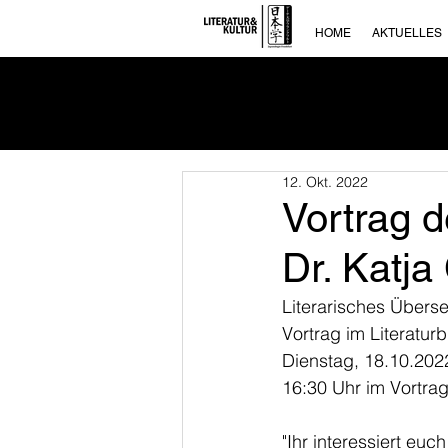
HOME
AKTUELLES
12. Okt. 2022
Vortrag d
Dr. Katja
Literarisches Übers
Vortrag im Literatu
Dienstag, 18.10.202
16:30 Uhr im Vortra
"Ihr interessiert euc