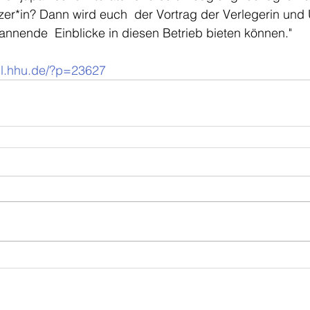
tzer*in? Dann wird euch  der Vortrag der Verlegerin und 
annende  Einblicke in diesen Betrieb bieten können."    
hil.hhu.de/?p=23627