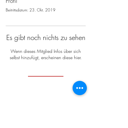
Profil
Beitrittsdatum: 23. Okt. 2019
Es gibt noch nichts zu sehen
Wenn dieses Mitglied Infos über sich
selbst hinzufügt, erscheinen diese hier.
Zeitgenössische
japanische
Literatur
Impressum / Datenschutzerklärung