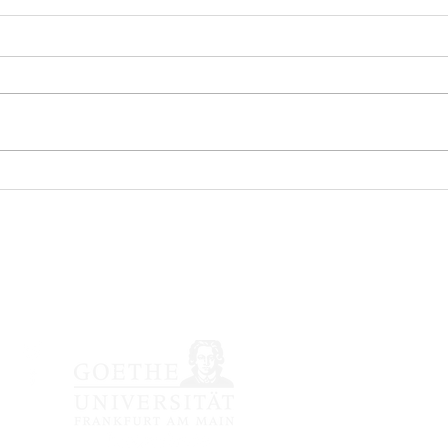
nössische japanische Li
Impressum /
Datenschutzerkläru