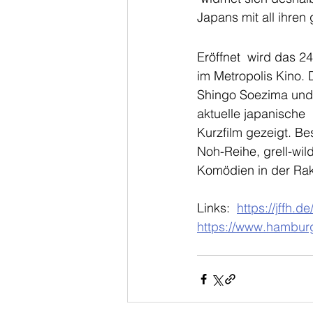
Japans mit all ihren
Eröffnet  wird das 2
im Metropolis Kino.
Shingo Soezima und 
aktuelle japanische 
Kurzfilm gezeigt. Be
Noh-Reihe, grell-wil
Komödien in der Rak
Links:  
https://jffh.d
https://www.hamburg