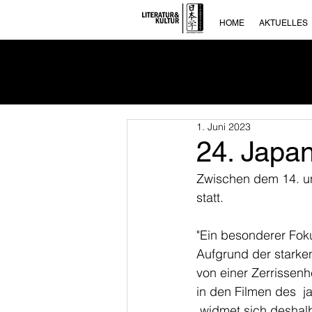
HOME
AKTUELLES
1. Juni 2023
24. Japa
Zwischen dem 14. un
statt. 
"Ein besonderer Foku
Aufgrund der starken
von einer Zerrissenh
in den Filmen des  
 widmet sich deshalb