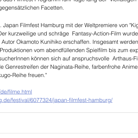
 gegensätzlichen Facetten.
4. Japan Filmfest Hamburg mit der Weltpremiere von "Kig
 Der kurzweilige und schräge  Fantasy-Action-Film wurd
Autor Okamoto Kunihiko erschaffen. Insgesamt werden
 Produktionen vom abendfüllenden Spielfilm bis zum exp
sucherInnen können sich auf anspruchsvolle  Arthaus-Fi
de Genrestreifen der Naginata-Reihe, farbenfrohe Anime
ugo-Reihe freuen."
e/de/filme.html
.de/festival/6077324/japan-filmfest-hamburg/