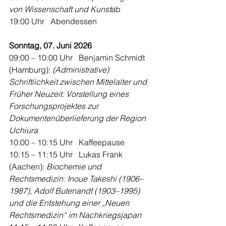
von Wissenschaft und Kunst
ab 
19:00 Uhr   Abendessen
Sonntag, 07. Juni 2026
09:00 – 10:00 Uhr   Benjamin Schmidt 
(Hamburg): 
(Administrative) 
Schriftlichkeit zwischen Mittelalter und 
Früher Neuzeit: Vorstellung eines 
Forschungsprojektes zur 
Dokumentenüberlieferung der Region 
Uchiura
10:00 – 10:15 Uhr   Kaffeepause
10:15 – 11:15 Uhr   Lukas Frank 
(Aachen): 
Biochemie und 
Rechtsmedizin: Inoue Takeshi (1906–
1987), Adolf Butenandt (1903–1995) 
und die Entstehung einer „Neuen 
Rechtsmedizin“ im Nachkriegsjapan