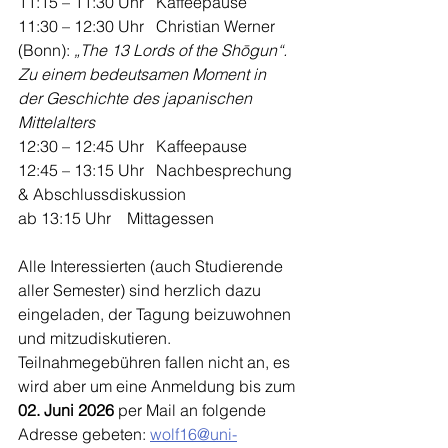
11:15 – 11:30 Uhr   Kaffeepause
11:30 – 12:30 Uhr   Christian Werner 
(Bonn): 
„The 13 Lords of the Shōgun“. 
Zu einem bedeutsamen Moment in 
der Geschichte des japanischen 
Mittelalters
12:30 – 12:45 Uhr   Kaffeepause
12:45 – 13:15 Uhr   Nachbesprechung 
& Abschlussdiskussion
ab 13:15 Uhr    Mittagessen
Alle Interessierten (auch Studierende 
aller Semester) sind herzlich dazu 
eingeladen, der Tagung beizuwohnen 
und mitzudiskutieren. 
Teilnahmegebühren fallen nicht an, es 
wird aber um eine Anmeldung bis zum 
02. Juni 2026
 per Mail an folgende 
Adresse gebeten: 
wolf16@uni-