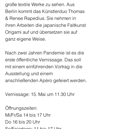
große textile Werke zu sehen. Aus 
Berlin kommt das Künstlerduo Thomas 
& Renee Rapedius. Sie nehmen in 
ihren Arbeiten die japanische Faltkunst 
Origami auf und übersetzen sie auf 
ganz eigene Weise.
Nach zwei Jahren Pandemie ist es die 
erste öffentliche Vernissage. Das soll 
mit einem einführenden Vortrag in die 
Ausstellung und einem 
anschließenden Apèro gefeiert werden.
Vernissage: 15. Mai um 11.30 Uhr
Öffnungszeiten:
Mi/Fr/Sa 14 bis 17 Uhr
Do 16 bis 20 Uhr
So/Feiertage: 11 bis 17 Uhr