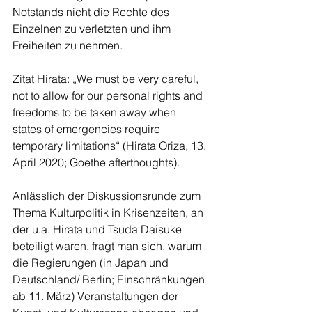
Notstands nicht die Rechte des 
Einzelnen zu verletzten und ihm 
Freiheiten zu nehmen.
Zitat Hirata: „We must be very careful, 
not to allow for our personal rights and 
freedoms to be taken away when 
states of emergencies require 
temporary limitations“ (Hirata Oriza, 13. 
April 2020; Goethe afterthoughts).
Anlässlich der Diskussionsrunde zum 
Thema Kulturpolitik in Krisenzeiten, an 
der u.a. Hirata und Tsuda Daisuke 
beteiligt waren, fragt man sich, warum 
die Regierungen (in Japan und 
Deutschland/ Berlin; Einschränkungen 
ab 11. März) Veranstaltungen der 