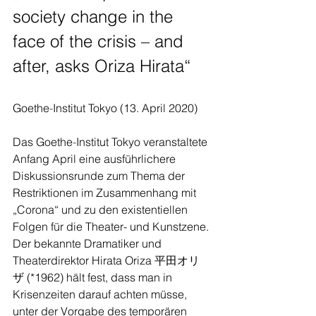
society change in the 
face of the crisis – and 
after, asks Oriza Hirata“
Goethe
-
Institut Tokyo (13. April 2020)
Das Goethe
-
Institut Tokyo veranstaltete 
Anfang April eine ausführlichere 
Diskussionsrunde zum Thema der 
Restriktionen im Zusammenhang mit 
„Corona“ und zu den existentiellen 
Folgen für die Theater- und Kunstzene. 
Der bekannte Dramatiker und 
Theaterdirektor Hirata Oriza 平田オリ
ザ (*1962) hält fest, dass man in 
Krisenzeiten darauf achten müsse, 
unter der Vorgabe des temporären 