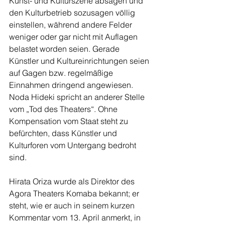
Kunst- und Kulturszene absagen und 
den Kulturbetrieb sozusagen völlig 
einstellen, während andere Felder 
weniger oder gar nicht mit Auflagen 
belastet worden seien. Gerade 
Künstler und Kultureinrichtungen seien 
auf Gagen bzw. regelmäßige 
Einnahmen dringend angewiesen. 
Noda Hideki spricht an anderer Stelle 
vom „Tod des Theaters“. Ohne 
Kompensation vom Staat steht zu 
befürchten, dass Künstler und 
Kulturforen vom Untergang bedroht 
sind.
Hirata Oriza wurde als Direktor des 
Agora Theaters Komaba bekannt; er 
steht, wie er auch in seinem kurzen 
Kommentar vom 13. April anmerkt, in 