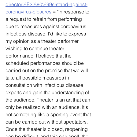
director%E2%80%99s-stand-against-
coronavirus-closures
 = "In response to 
a request to refrain from performing 
due to measures against coronavirus 
infectious disease, I'd like to express 
my opinion as a theater performer 
wishing to continue theater 
performance. I believe that the 
scheduled performances should be 
carried out on the premise that we will 
take all possible measures in 
consultation with infectious disease 
experts and gain the understanding of 
the audience. Theater is an art that can 
only be realized with an audience. It's 
not something like a sporting event that 
can be carried out without spectators. 
Once the theater is closed, reopening 
can be difficult, and this can spell 'the 