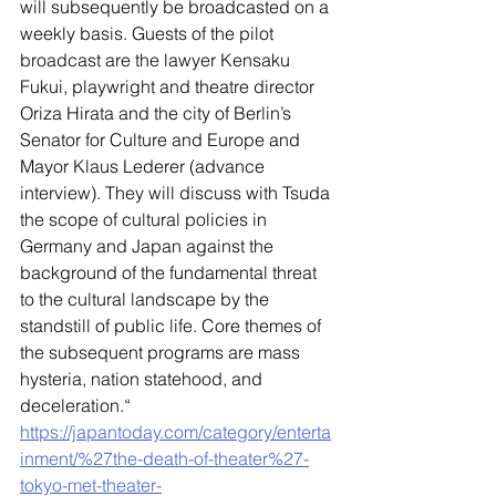
will subsequently be broadcasted on a 
weekly basis. Guests of the pilot 
broadcast are the lawyer Kensaku 
Fukui, playwright and theatre director 
Oriza Hirata and the city of Berlin’s 
Senator for Culture and Europe and 
Mayor Klaus Lederer (advance 
interview). They will discuss with Tsuda 
the scope of cultural policies in 
Germany and Japan against the 
background of the fundamental threat 
to the cultural landscape by the 
standstill of public life. Core themes of 
the subsequent programs are mass 
hysteria, nation statehood, and 
deceleration.“
https://japantoday.com/category/enterta
inment/%27the-death-of-theater%27-
tokyo-met-theater-