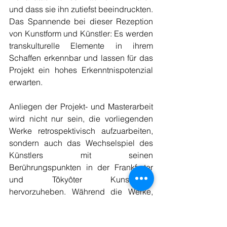
und dass sie ihn zutiefst beeindruckten. 
Das Spannende bei dieser Rezeption 
von Kunstform und Künstler: Es werden 
transkulturelle Elemente in ihrem 
Schaffen erkennbar und lassen für das 
Projekt ein hohes Erkenntnispotenzial 
erwarten. 
Anliegen der Projekt- und Masterarbeit 
wird nicht nur sein, die vorliegenden 
Werke retrospektivisch aufzuarbeiten, 
sondern auch das Wechselspiel des 
Künstlers mit seinen 
Berührungspunkten in der Frankfurter 
und Tôkyôter Kunstszene 
hervorzuheben. Während die Werke, 
die in der Sammlung der Japanologie 
zu finden sind, vornehmlich dem 