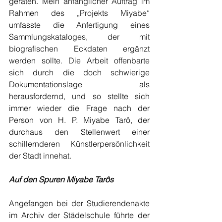
geraten. Mein anfänglicher Auftrag im 
Rahmen des „Projekts Miyabe“ 
umfasste die Anfertigung eines 
Sammlungskataloges, der mit 
biografischen Eckdaten ergänzt 
werden sollte. Die Arbeit offenbarte 
sich durch die doch schwierige 
Dokumentationslage als 
herausfordernd, und so stellte sich 
immer wieder die Frage nach der 
Person von H. P. Miyabe Tarô, der 
durchaus den Stellenwert einer 
schillernderen Künstlerpersönlichkeit 
der Stadt innehat.
Auf den Spuren Miyabe Tarôs
Angefangen bei der Studierendenakte 
im Archiv der Städelschule führte der 