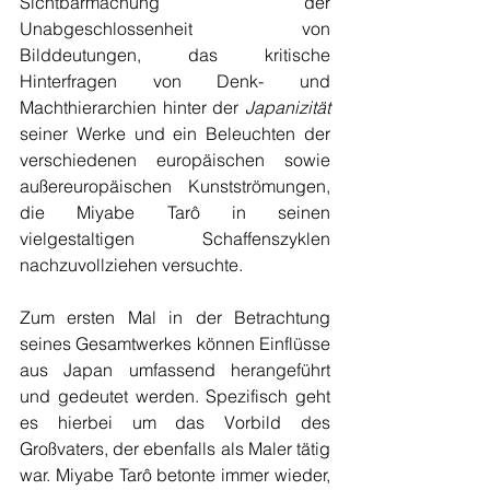
Sichtbarmachung der 
Unabgeschlossenheit von 
Bilddeutungen, das kritische 
Hinterfragen von Denk- und 
Machthierarchien hinter der 
Japanizität 
seiner Werke und ein Beleuchten der 
verschiedenen europäischen sowie 
außereuropäischen Kunstströmungen, 
die Miyabe Tarô in seinen 
vielgestaltigen Schaffenszyklen 
nachzuvollziehen versuchte. 
Zum ersten Mal in der Betrachtung 
seines Gesamtwerkes können Einflüsse 
aus Japan umfassend herangeführt 
und gedeutet werden. Spezifisch geht 
es hierbei um das Vorbild des 
Großvaters, der ebenfalls als Maler tätig 
war. Miyabe Tarô betonte immer wieder, 