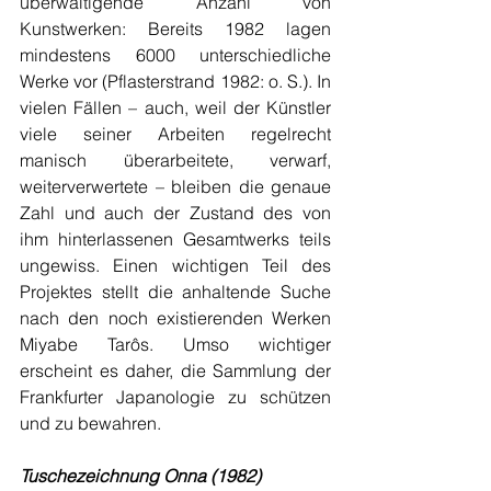
überwältigende Anzahl von 
Kunstwerken: Bereits 1982 lagen 
mindestens 6000 unterschiedliche 
Werke vor (Pflasterstrand 1982: o. S.). In 
vielen Fällen – auch, weil der Künstler 
viele seiner Arbeiten regelrecht 
manisch überarbeitete, verwarf, 
weiterverwertete – bleiben die genaue 
Zahl und auch der Zustand des von 
ihm hinterlassenen Gesamtwerks teils 
ungewiss. Einen wichtigen Teil des 
Projektes stellt die anhaltende Suche 
nach den noch existierenden Werken 
Miyabe Tarôs. Umso wichtiger 
erscheint es daher, die Sammlung der 
Frankfurter Japanologie zu schützen 
und zu bewahren. 
Tuschezeichnung Onna (1982)