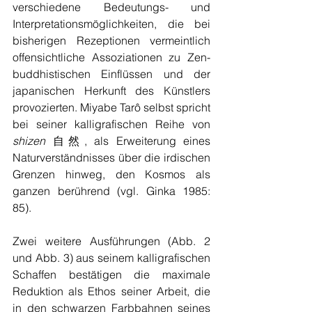
verschiedene Bedeutungs- und 
Interpretationsmöglichkeiten, die bei 
bisherigen Rezeptionen vermeintlich 
offensichtliche Assoziationen zu Zen-
buddhistischen Einflüssen und der 
japanischen Herkunft des Künstlers 
provozierten. Miyabe Tarô selbst spricht 
bei seiner kalligrafischen Reihe von 
shizen 
自然, als Erweiterung eines 
Naturverständnisses über die irdischen 
Grenzen hinweg, den Kosmos als 
ganzen berührend (vgl. Ginka 1985: 
85).
Zwei weitere Ausführungen (Abb. 2 
und Abb. 3) aus seinem kalligrafischen 
Schaffen bestätigen die maximale 
Reduktion als Ethos seiner Arbeit, die 
in den schwarzen Farbbahnen seines 