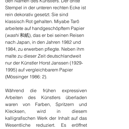
den Namen des Künstlers. Der dritte 
Stempel in der unteren rechten Ecke ist 
rein dekorativ gesetzt. Sie sind 
klassisch Rot gehalten. Miyabe Tarô 
arbeitete auf handgeschöpftem Papier 
(
washi
 和紙), das er bei seinen Reisen 
nach Japan, in den Jahren 1982 und 
1984, zu erwerben pflegte. Neben ihm 
malte zu dieser Zeit deutschlandweit 
nur der Künstler Horst Janssen (1929-
1995) auf vergleichbarem Papier 
(Mössinger 1986: 2).
Während die frühen expressiven 
Arbeiten des Künstlers überladen 
waren von Farben, Spritzern und 
Klecksen, wird in diesem 
kalligrafischen Werk der Inhalt auf das 
Wesentliche reduziert. Es eröffnet 