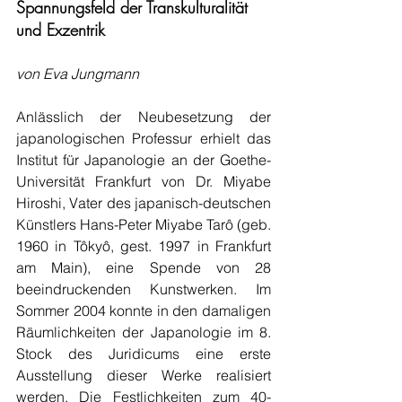
Spannungsfeld der Transkulturalität 
und Exzentrik
von Eva Jungmann
Anlässlich der Neubesetzung der 
japanologischen Professur erhielt das 
Institut für Japanologie an der Goethe-
Universität Frankfurt von Dr. Miyabe 
Hiroshi, Vater des japanisch-deutschen 
Künstlers Hans-Peter Miyabe Tarô (geb. 
1960 in Tôkyô, gest. 1997 in Frankfurt 
am Main), eine Spende von 28 
beeindruckenden Kunstwerken. Im 
Sommer 2004 konnte in den damaligen 
Räumlichkeiten der Japanologie im 8. 
Stock des Juridicums eine erste 
Ausstellung dieser Werke realisiert 
werden. Die Festlichkeiten zum 40-