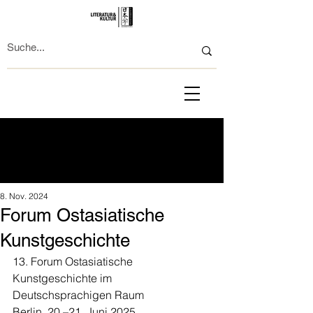
8. Nov. 2024
Forum Ostasiatische
Kunstgeschichte
13. Forum Ostasiatische 
Kunstgeschichte im 
Deutschsprachigen Raum
Berlin, 20.–21. Juni 2025