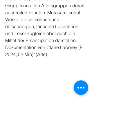
Gruppen in allen Altersgruppen derart 
ausbreiten konnten. Murakami schuf 
Werke, die versöhnen und 
entschädigen, für seine Leserinnen 
und Leser zugleich aber auch ein 
Mittel der Emanzipation darstellen. 
Dokumentation von Claire Laborey (F 
2024, 52 Min)" (Arte)
Link: 
https://www.youtube.com/watch?
v=BVEOiz8D7tE