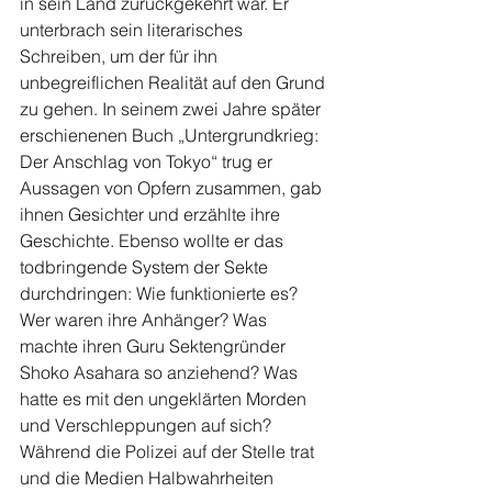
in sein Land zurückgekehrt war. Er 
unterbrach sein literarisches 
Schreiben, um der für ihn 
unbegreiflichen Realität auf den Grund 
zu gehen. In seinem zwei Jahre später 
erschienenen Buch „Untergrundkrieg: 
Der Anschlag von Tokyo“ trug er 
Aussagen von Opfern zusammen, gab 
ihnen Gesichter und erzählte ihre 
Geschichte. Ebenso wollte er das 
todbringende System der Sekte 
durchdringen: Wie funktionierte es? 
Wer waren ihre Anhänger? Was 
machte ihren Guru Sektengründer 
Shoko Asahara so anziehend? Was 
hatte es mit den ungeklärten Morden 
und Verschleppungen auf sich? 
Während die Polizei auf der Stelle trat 
und die Medien Halbwahrheiten 