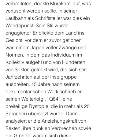
verbreiteten, deckte Murakami auf, was 
vertuscht werden sollte. In seiner 
Laufbahn als Schriftsteller war dies ein 
Wendepunkt. Sein Stil wurde 
engagierter. Er blickte dem Land ins 
Gesicht, vor dem er zuvor geflohen 
war: einem Japan voller Zwänge und 
Normen, in dem das Individuum im 
Kollektiv aufgeht und von Hunderten 
von Sekten gelockt wird, die sich seit 
Jahrzehnten auf der Inselgruppe 
ausbreiten. 15 Jahre nach seinem 
dokumentarischen Werk schrieb er 
seinen Welterfolg „1Q84“, eine 
dreiteilige Dystopie, die in mehr als 20 
Sprachen übersetzt wurde. Darin 
analysiert er die Anziehungskraft von 
Sekten, ihre dunklen Verbrechen sowie 
die Gründe, warum sich diese 