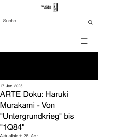
17. Jan. 2025
ARTE Doku: Haruki
Murakami - Von
"Untergrundkrieg" bis
"1Q84"
Aktualisiert:
28. Apr.