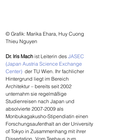
© Grafik: Marika Ehara, Huy Cuong 
Thieu Nguyen
Dr. Iris Mach
 ist Leiterin des 
JASEC 
(Japan Austria Science Exchange 
Center)
  der TU Wien. Ihr fachlicher 
Hintergrund liegt im Bereich 
Architektur – bereits seit 2002 
unternahm sie regelmäßige 
Studienreisen nach Japan und  
absolvierte 2007-2009 als 
Monbukagakusho-Stipendiatin einen 
Forschungsaufenthalt an der University 
of Tokyo in Zusammenhang mit ihrer 
Dissertation „Vom Teehaus zum 