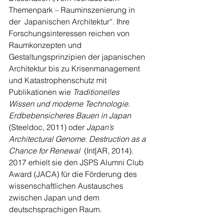
Themenpark – Rauminszenierung in 
der  Japanischen Architektur“. Ihre 
Forschungsinteressen reichen von 
Raumkonzepten und 
Gestaltungsprinzipien der japanischen 
Architektur bis zu Krisenmanagement 
und Katastrophenschutz mit 
Publikationen wie 
Traditionelles 
Wissen und moderne Technologie. 
Erdbebensicheres Bauen in Japan
(Steeldoc, 2011) oder 
Japan’s 
Architectural Genome. Destruction as a 
Chance for Renewal
  (Int|AR, 2014). 
2017 erhielt sie den JSPS Alumni Club 
Award (JACA) für die Förderung des 
wissenschaftlichen Austausches 
zwischen Japan und dem 
deutschsprachigen Raum.