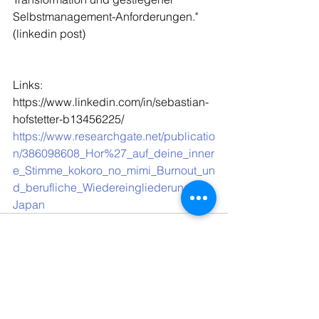
Selbstmanagement-Anforderungen.
" 
(linkedin post)
Links:
https://www.linkedin.com/in/sebastian-
hofstetter-b13456225/
https://www.researchgate.net/publicatio
n/386098608_Hor%27_auf_deine_inner
e_Stimme_kokoro_no_mimi_Burnout_un
d_berufliche_Wiedereingliederung_in_
Japan
Kommentare