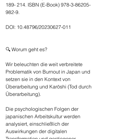
189- 214. ISBN (E-Book) 978-3-86205-
982-9.
DOI: 10.48796/20230627-011
🔍 Worum geht es?
Wir beleuchten die weit verbreitete 
Problematik von Burnout in Japan und 
setzen sie in den Kontext von 
Überarbeitung und Karōshi (Tod durch 
Überarbeitung).
Die psychologischen Folgen der 
japanischen Arbeitskultur werden 
analysiert, einschließlich der 
Auswirkungen der digitalen 
Transformation und gestiegener 