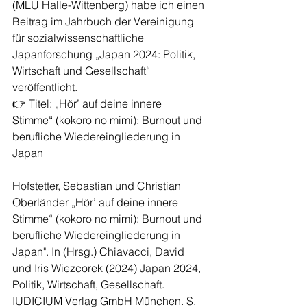
(MLU Halle-Wittenberg) habe ich einen 
Beitrag im Jahrbuch der Vereinigung 
für sozialwissenschaftliche 
Japanforschung „Japan 2024: Politik, 
Wirtschaft und Gesellschaft“ 
veröffentlicht. 
👉 Titel: „Hör’ auf deine innere 
Stimme“ (kokoro no mimi): Burnout und 
berufliche Wiedereingliederung in 
Japan
Hofstetter, Sebastian und Christian 
Oberländer „Hör’ auf deine innere 
Stimme“ (kokoro no mimi): Burnout und 
berufliche Wiedereingliederung in 
Japan". In (Hrsg.) Chiavacci, David 
und Iris Wiezcorek (2024) Japan 2024, 
Politik, Wirtschaft, Gesellschaft. 
IUDICIUM Verlag GmbH München. S. 