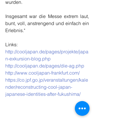
wurden.
Insgesamt war die Messe extrem laut, 
bunt, voll, anstrengend und einfach ein 
Erlebnis."
Links: 
http://cooljapan.de/pages/projekte/japa
n-exkursion-blog.php
http://cooljapan.de/pages/die-ag.php
http://www.cooljapan-frankfurt.com/
https://co.jpf.go.jp/veranstaltungen/kale
nder/reconstructing-cool-japan-
japanese-identities-after-fukushima/