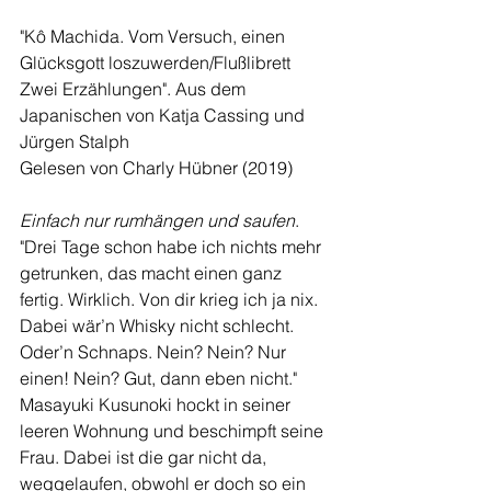
"Kô Machida. Vom Versuch, einen 
Glücksgott loszuwerden/Flußlibrett
Zwei Erzählungen". Aus dem 
Japanischen von Katja Cassing und 
Jürgen Stalph
Gelesen von Charly Hübner (2019)
Einfach nur rumhängen und saufen
. 
"Drei Tage schon habe ich nichts mehr 
getrunken, das macht einen ganz 
fertig. Wirklich. Von dir krieg ich ja nix. 
Dabei wär’n Whisky nicht schlecht. 
Oder’n Schnaps. Nein? Nein? Nur 
einen! Nein? Gut, dann eben nicht." 
Masayuki Kusunoki hockt in seiner 
leeren Wohnung und beschimpft seine 
Frau. Dabei ist die gar nicht da, 
weggelaufen, obwohl er doch so ein 