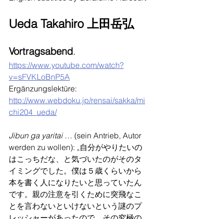
Ueda Takahiro 上田岳弘
Vortragsabend
.
https://www.youtube.com/watch?
v=sFVKLoBnP5A
Ergänzungslektüre: 
http://www.webdoku.jp/rensai/sakka/mi
chi204_ueda/
Jibun ga yaritai
 … (sein Antrieb, Autor 
werden zu wollen): „自分がやりたいの
はこっちだな、と気づいたのがそのタ
イミングでした。僕は５歳くらいから
本を書く人になりたいと思っていたん
です。親の注意を引くために突飛なこ
とを言わないといけないという謎のプ
レッシャーがあったので、その究極の