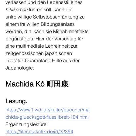
verlassen und den Lebensstil eines 
hikikomori
 führen soll, kann die 
unfreiwillige Selbstbeschränkung zu 
einem freiwillen Bildungsanlass 
werden, d.h. kann sie Mitnahmeeffekte 
begünstigen. Hier der Vorschlag für 
eine multimediale Lehreinheit zur 
zeitgenössischen japanischen 
Literatur. Quarantäne-Hilfe aus der 
Japanologie.
Machida Kô 町田康
Lesung.
https://www1.wdr.de/kultur/buecher/ma
chida-gluecksgott-flusslibrett-104.html
Ergänzungslektüre: 
https://literaturkritik.de/id/22364