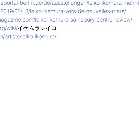
ortal-berlin.de/de/ausstellungen/leiko-ikemura-mehr-li
.fr/2019/05/13/leiko-ikemura-vers-de-nouvelles-mers/
magazine.com/leiko-ikemura-sainsbury-centre-review/
rg/wiki/
イケムラレイコ
/artists/leiko-ikemura/