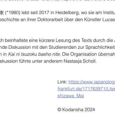
*1980) lebt seit 2017 in Heidelberg, wo sie am Institut
schichte an ihrer Doktorarbeit über den Künstler Luca
h beinhaltete eine kürzere Lesung des Texts durch die 
ende Diskussion mit den Studierenden zur Sprachlichkei
 in 
Kai ni tsuzoku basho nite
. Die Organisation übernah
skussion führte unter anderem Nastasja Scholl.
Link: 
https://www.japanologi
frankfurt.de/171763971/Lit
shizawa_Mai
© Kodansha 2024