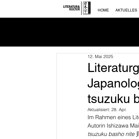
HOME
AKTUELLES
12. Mai 2025
Literatur
Japanolog
tsuzuk
Aktualisiert:
28. Apr.
Im Rahmen eines Lit
Autorin Ishizawa Mai
tsuzuku basho nite 
貝