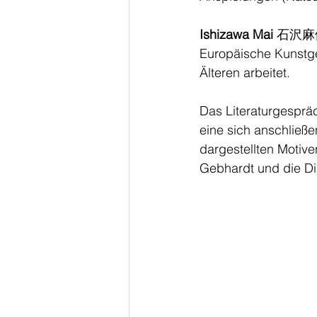
Ishizawa Mai 
石沢麻依 (
Europäische Kunstge
Älteren arbeitet.
Das Literaturgespräc
eine sich anschließ
dargestellten Motiven
Gebhardt und die Di