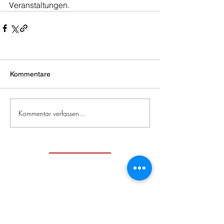
Veranstaltungen.
Kommentare
Kommentar verfassen...
Zeitgenössische
japanische
Literatur
Impressum / Datenschutzerklärung