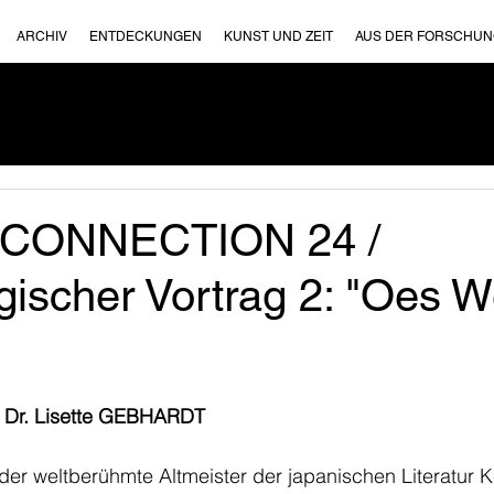
ARCHIV
ENTDECKUNGEN
KUNST UND ZEIT
AUS DER FORSCHU
CONNECTION 24 /
ischer Vortrag 2: "Oes We
f. Dr. Lisette GEBHARDT
 der weltberühmte Altmeister der japanischen Literatur