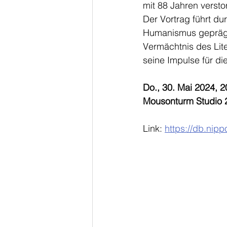
mit 88 Jahren versto
Der Vortrag führt du
Humanismus geprägt i
Vermächtnis des Lite
seine Impulse für di
Do., 30. Mai 2024, 2
Mousonturm Studio 
Link: 
https://db.nip