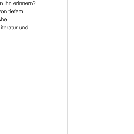
 ihn erinnern? 
on tiefem 
che 
iteratur und 