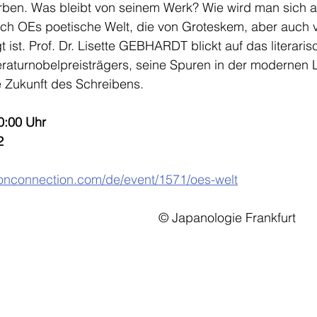
rben. Was bleibt von seinem Werk? Wie wird man sich an
rch OEs poetische Welt, die von Groteskem, aber auch v
st. Prof. Dr. Lisette GEBHARDT blickt auf das literaris
raturnobelpreisträgers, seine Spuren in der modernen L
e Zukunft des Schreibens.
0:00 Uhr
2
ponconnection.com/de/event/1571/oes-welt
© Japanologie Frankfurt