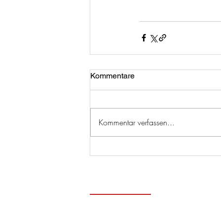
Kommentare
Kommentar verfassen...
Zeitge