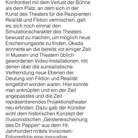
Konfrontiert mit dem Verlust der Bühne 
als dem Platz, an dem sich in der 
Kunst des Theaters für die Rezipienten 
Realität und Fiktion vermischen, galt 
es, sich noch einmal den 
Simulationscharakter des Theaters 
bewusst zu machen, um möglich neue 
Erscheinungsorte zu finden. Okada 
erinnerte an die bereits vor einiger Zeit 
in Museen und Theatern üblich 
gewordenen Video-Installationen, mit 
denen über die surrealistische 
Verfremdung neue Ebenen der 
Deutung von Fiktion und Realität 
eingeführt worden waren. Hier konnte 
man anknüpfen und ein der Zeit 
angepasstes und die Zeit 
repräsentierendes Projektionstheater 
neu erfinden. Dazu gab der Künstler 
wohl dem historischen Konzept der 
illusionistischen „Geistererscheinung 
des Dr. Pepper“ aus dem 19. 
Jahrhundert mittels Inviscreen-
Polymerfolie eine innovative 