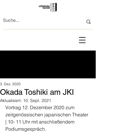
3. Dez. 2020
Okada Toshiki am JKI
Aktualisiert:
10. Sept. 2021
Vortrag 12. Dezember 2020 zum 
zeitgenössischen japanischen Theater 
| 10- 11 Uhr mit anschließendem 
Podiumsgespräch. 