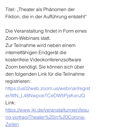
Titel: „Theater als Phänomen der 
Fiktion, die in der Aufführung entsteht“ 
Die Veranstaltung findet in Form eines 
Zoom-Webinars statt.
Zur Teilnahme wird neben einem 
internetfähigen Endgerät die 
kostenfreie Videokonferenzsoftware 
Zoom benötigt. Sie können sich über 
den folgenden Link für die Teilnahme 
registrieren:
https://us02web.zoom.us/webinar/regist
er/WN_L48NwpoeTCeDW5PjsKxnJQ
Link: 
https://www.jki.de/veranstaltungen/lesu
ng-vortrag/Theater%20in%20Corona-
Zeiten