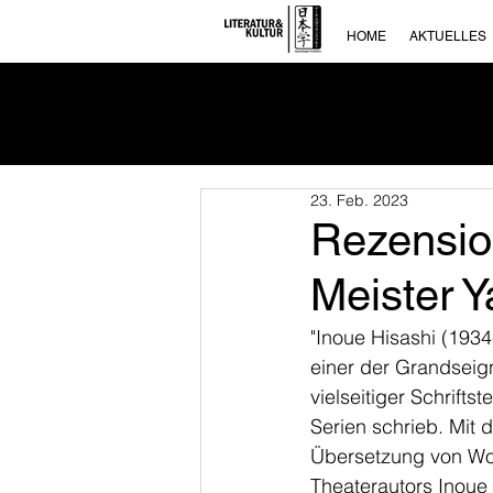
HOME
AKTUELLES
23. Feb. 2023
Rezensio
Meister 
"Inoue Hisashi (1934
einer der Grandseig
vielseitiger Schrifts
Serien schrieb. Mit
Übersetzung von Wol
Theaterautors Inoue