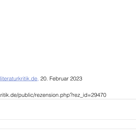
literaturkritik.de,
 20. Februar 2023
urkritik.de/public/rezension.php?rez_id=29470