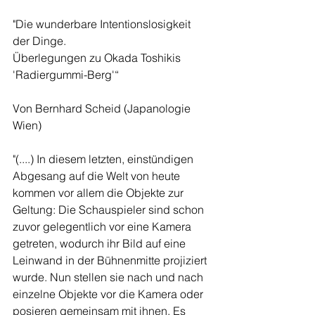
"Die wunderbare Intentionslosigkeit 
der Dinge.
Überlegungen zu Okada Toshikis 
'Radiergummi-Berg'“
Von Bernhard Scheid (Japanologie 
Wien)
"(....) In diesem letzten, einstündigen 
Abgesang auf die Welt von heute 
kommen vor allem die Objekte zur 
Geltung: Die Schauspieler sind schon 
zuvor gelegentlich vor eine Kamera 
getreten, wodurch ihr Bild auf eine 
Leinwand in der Bühnenmitte projiziert 
wurde. Nun stellen sie nach und nach 
einzelne Objekte vor die Kamera oder 
posieren gemeinsam mit ihnen. Es 