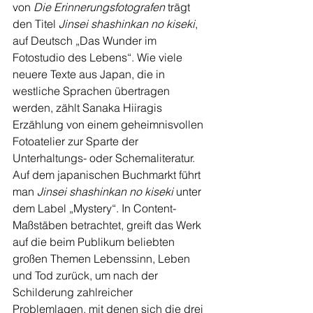
von 
Die Erinnerungsfotografen
 trägt 
den Titel 
Jinsei shashinkan no kiseki
, 
auf Deutsch „Das Wunder im 
Fotostudio des Lebens“. Wie viele 
neuere Texte aus Japan, die in 
westliche Sprachen übertragen 
werden, zählt Sanaka Hiiragis 
Erzählung von einem geheimnisvollen 
Fotoatelier zur Sparte der 
Unterhaltungs- oder Schemaliteratur. 
Auf dem japanischen Buchmarkt führt 
man 
Jinsei shashinkan no kiseki
 unter 
dem Label „Mystery“. In Content-
Maßstäben betrachtet, greift das Werk 
auf die beim Publikum beliebten 
großen Themen Lebenssinn, Leben 
und Tod zurück, um nach der 
Schilderung zahlreicher 
Problemlagen, mit denen sich die drei 