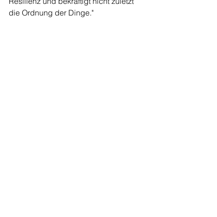
Resilienz und bekräftigt nicht zuletzt 
die Ordnung der Dinge."