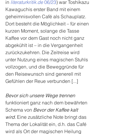
in 
literaturkritik.de
06/23
) war Toshikazu 
Kawaguchis erster Band mit einem 
geheimnisvollen Café als Schauplatz. 
Dort besteht die Möglichkeit – für einen 
kurzen Moment, solange die Tasse 
Kaffee vor dem Gast noch nicht ganz 
abgekühlt ist – in die Vergangenheit 
zurückzukehren. Die Zeitreise wird 
unter Nutzung eines magischen Stuhls 
vollzogen, und die Beweggründe für 
den Reisewunsch sind generell mit 
Gefühlen der Reue verbunden [...]
Bevor sich unsere Wege trennen
funktioniert ganz nach dem bewährten 
Schema von 
Bevor der Kaffee kalt 
wird. 
Eine zusätzliche Note bringt das 
Thema der Lokalität ein, d.h. das Café 
wird als Ort der magischen Heilung 