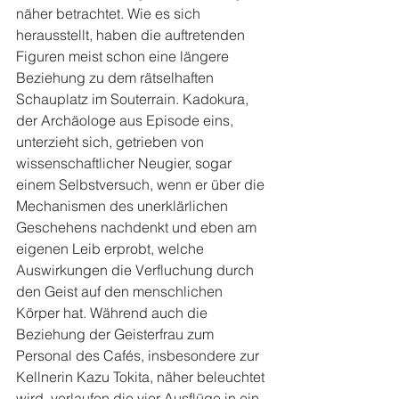
näher betrachtet. Wie es sich 
herausstellt, haben die auftretenden 
Figuren meist schon eine längere 
Beziehung zu dem rätselhaften 
Schauplatz im Souterrain. Kadokura, 
der Archäologe aus Episode eins, 
unterzieht sich, getrieben von 
wissenschaftlicher Neugier, sogar 
einem Selbstversuch, wenn er über die 
Mechanismen des unerklärlichen 
Geschehens nachdenkt und eben am 
eigenen Leib erprobt, welche 
Auswirkungen die Verfluchung durch 
den Geist auf den menschlichen 
Körper hat. Während auch die 
Beziehung der Geisterfrau zum 
Personal des Cafés, insbesondere zur 
Kellnerin Kazu Tokita, näher beleuchtet 
wird, verlaufen die vier Ausflüge in ein 