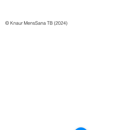
© Knaur MensSana TB (2024)