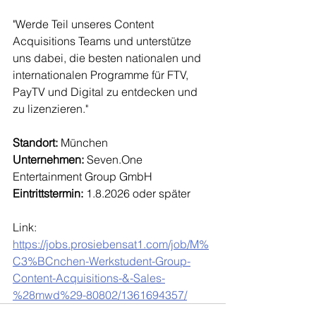
"Werde Teil unseres Content 
Acquisitions Teams und unterstütze 
uns dabei, die besten nationalen und 
internationalen Programme für FTV, 
PayTV und Digital zu entdecken und 
zu lizenzieren."
Standort:
 München
Unternehmen: 
Seven.One 
Entertainment Group GmbH
Eintrittstermin:
 1.8.2026 oder später
Link: 
https://jobs.prosiebensat1.com/job/M%
C3%BCnchen-Werkstudent-Group-
Content-Acquisitions-&-Sales-
%28mwd%29-80802/1361694357/