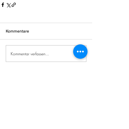
Kommentare
Kommentar verfassen...
Zeitgenössische
japanische
Literatur
Impressum / Datenschutzerklärung