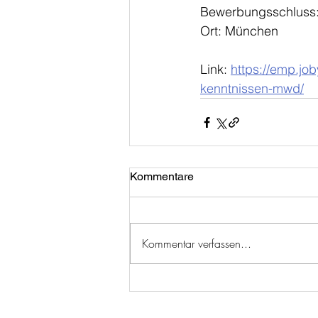
Bewerbungsschluss:
Ort: München
Link: 
https://emp.jo
kenntnissen-mwd/
Kommentare
Kommentar verfassen...