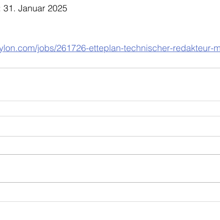
 31. Januar 2025
bylon.com/jobs/261726-etteplan-technischer-redakteur-m