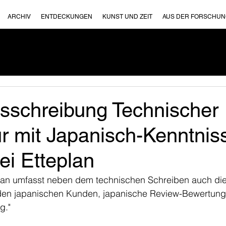
ARCHIV
ENTDECKUNGEN
KUNST UND ZEIT
AUS DER FORSCHU
usschreibung Technischer
r mit Japanisch-Kenntnis
ei Etteplan
eplan umfasst neben dem technischen Schreiben auch die
en japanischen Kunden, japanische Review-Bewertung,
g."