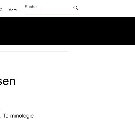
NG
More...
sen
 
 Terminologie 