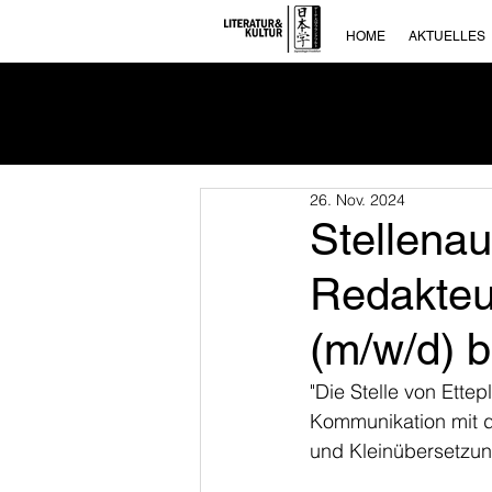
HOME
AKTUELLES
26. Nov. 2024
Stellena
Redakteu
(m/w/d) b
"Die Stelle von Ett
Kommunikation mit d
und Kleinübersetzun