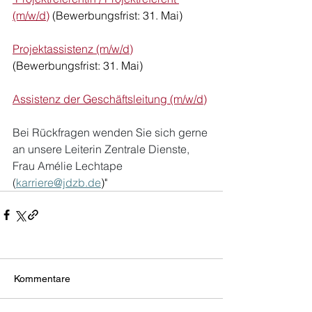
(m/w/d)
 (Bewerbungsfrist: 31. Mai)
Projektassistenz (m/w/d)
(Bewerbungsfrist: 31. Mai)
Assistenz der Geschäftsleitung (m/w/d)
Bei Rückfragen wenden Sie sich gerne 
an unsere Leiterin Zentrale Dienste, 
Frau Amélie Lechtape 
(
karriere@jdzb.de
)"
Kommentare