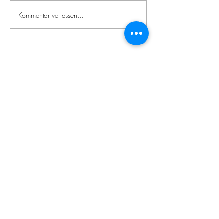
Kommentar verfassen...
Zeitgenössische
japanische
Literatur
Impressum / Datenschutzerklärung
© 2020 Japanologie Frankfurt