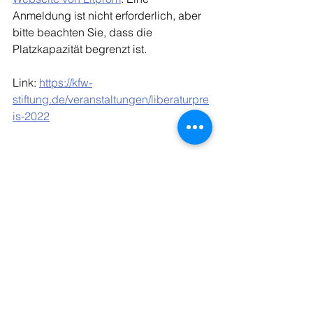
Anmeldung ist nicht erforderlich, aber 
bitte beachten Sie, dass die 
Platzkapazität begrenzt ist.
Link: 
https://kfw-
stiftung.de/veranstaltungen/liberaturpre
is-2022
© Kisei Kobayashi