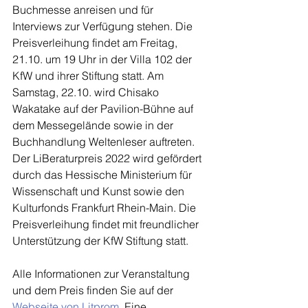
Buchmesse anreisen und für 
Interviews zur Verfügung stehen. Die 
Preisverleihung findet am Freitag, 
21.10. um 19 Uhr in der Villa 102 der 
KfW und ihrer Stiftung statt. Am 
Samstag, 22.10. wird Chisako 
Wakatake auf der Pavilion-Bühne auf 
dem Messegelände sowie in der 
Buchhandlung Weltenleser auftreten.
Der LiBeraturpreis 2022 wird gefördert 
durch das Hessische Ministerium für 
Wissenschaft und Kunst sowie den 
Kulturfonds Frankfurt Rhein-Main. Die 
Preisverleihung findet mit freundlicher 
Unterstützung der KfW Stiftung statt.
Alle Informationen zur Veranstaltung 
und dem Preis finden Sie auf der 
Webseite von Litprom
. Eine 