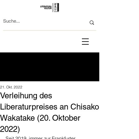
21. Okt. 2022
Verleihung des
Liberaturpreises an Chisako
Wakatake (20. Oktober
2022)
Seit 2019, immer zur Frankfurter 