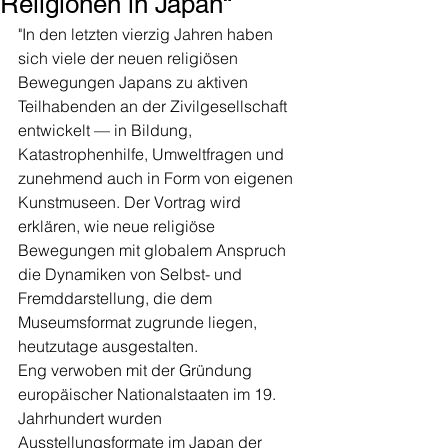
Religionen in Japan“
"In den letzten vierzig Jahren haben 
sich viele der neuen religiösen 
Bewegungen Japans zu aktiven 
Teilhabenden an der Zivilgesellschaft 
entwickelt — in Bildung, 
Katastrophenhilfe, Umweltfragen und 
zunehmend auch in Form von eigenen 
Kunstmuseen. Der Vortrag wird 
erklären, wie neue religiöse 
Bewegungen mit globalem Anspruch 
die Dynamiken von Selbst- und 
Fremddarstellung, die dem 
Museumsformat zugrunde liegen, 
heutzutage ausgestalten.
Eng verwoben mit der Gründung 
europäischer Nationalstaaten im 19. 
Jahrhundert wurden 
Ausstellungsformate im Japan der 