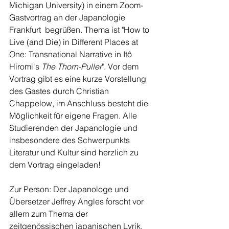
Michigan University) in einem Zoom-
Gastvortrag an der Japanologie 
Frankfurt  begrüßen. Thema ist "How to 
Live (and Die) in Different Places at 
One: Transnational Narrative in Itô 
Hiromi's 
The Thorn-Puller
". Vor dem  
Vortrag gibt es eine kurze Vorstellung 
des Gastes durch Christian  
Chappelow, im Anschluss besteht die 
Möglichkeit für eigene Fragen. Alle  
Studierenden der Japanologie und 
insbesondere des Schwerpunkts 
Literatur und Kultur sind herzlich zu 
dem Vortrag eingeladen! 
Zur Person: Der Japanologe und 
Übersetzer Jeffrey Angles forscht vor  
allem zum Thema der 
zeitgenössischen japanischen Lyrik, 