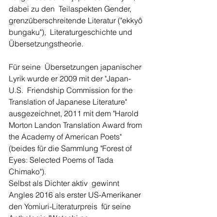
dabei zu den  Teilaspekten Gender, 
grenzüberschreitende Literatur ("ekkyô 
bungaku"),  Literaturgeschichte und 
Übersetzungstheorie. 
Für seine  Übersetzungen japanischer 
Lyrik wurde er 2009 mit der "Japan-
U.S.  Friendship Commission for the 
Translation of Japanese Literature"  
ausgezeichnet, 2011 mit dem "Harold 
Morton Landon Translation Award from  
the Academy of American Poets" 
(beides für die Sammlung "Forest of  
Eyes: Selected Poems of Tada 
Chimako"). 
Selbst als Dichter aktiv  gewinnt 
Angles 2016 als erster US-Amerikaner 
den Yomiuri-Literaturpreis  für seine 