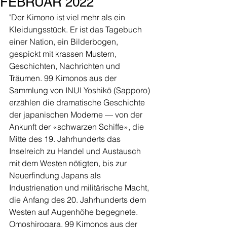
FEBRUAR 2022
"Der Kimono ist viel mehr als ein 
Kleidungsstück. Er ist das Tagebuch 
einer Nation, ein Bilderbogen, 
gespickt mit krassen Mustern, 
Geschichten, Nachrichten und 
Träumen. 99 Kimonos aus der 
Sammlung von INUI Yoshikō (Sapporo) 
erzählen die dramatische Geschichte 
der japanischen Moderne — von der 
Ankunft der «schwarzen Schiffe», die 
Mitte des 19. Jahrhunderts das 
Inselreich zu Handel und Austausch 
mit dem Westen nötigten, bis zur 
Neuerfindung Japans als 
Industrienation und militärische Macht, 
die Anfang des 20. Jahrhunderts dem 
Westen auf Augenhöhe begegnete.
Omoshirogara. 99 Kimonos aus der 