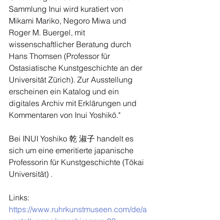
Sammlung Inui wird kuratiert von 
Mikami Mariko, Negoro Miwa und 
Roger M. Buergel, mit 
wissenschaftlicher Beratung durch 
Hans Thomsen (Professor für 
Ostasiatische Kunstgeschichte an der 
Universität Zürich). Zur Ausstellung 
erscheinen ein Katalog und ein 
digitales Archiv mit Erklärungen und 
Kommentaren von Inui Yoshikō."
Bei INUI Yoshiko 乾 淑子 handelt es 
sich um eine emeritierte japanische 
Professorin für Kunstgeschichte (Tōkai 
Universität) .
Links: 
https://www.ruhrkunstmuseen.com/de/a