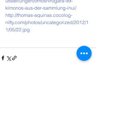
usstellungen/omoshirogara-99-
kimonos-aus-der-sammlung-inui/
http://thomas-aquinas.cocolog-
nifty.com/photos/uncategorized/2012/1
1/05/22.jpg
Kommentare
Kommentar verfassen...