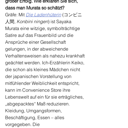
großer Erfolg. Wie erklären Sie sich, 
dass man Murata so schätzt?
Gräfe: Mit 
Die Ladenhüterin
 (コンビニ
人間, 
Konbini ningen
) ist Sayaka 
Murata eine witzige, symbolträchtige 
Satire auf das Frauenbild und die 
Ansprüche einer Gesellschaft 
gelungen, in der abweichende 
Verhaltensweisen als nahezu krankhaft 
geächtet werden. Ich-Erzählerin Keiko, 
die schon als kleines Mädchen nicht 
der japanischen Vorstellung von 
mitfühlender Weiblichkeit entspricht, 
kann im Convenience Store ihre 
Lebenswelt auf ein für sie erträgliches, 
„abgepacktes“ Maß reduzieren. 
Kleidung, Umgangsformen, 
Beschäftigung, Essen – alles 
vorgegeben. Die 