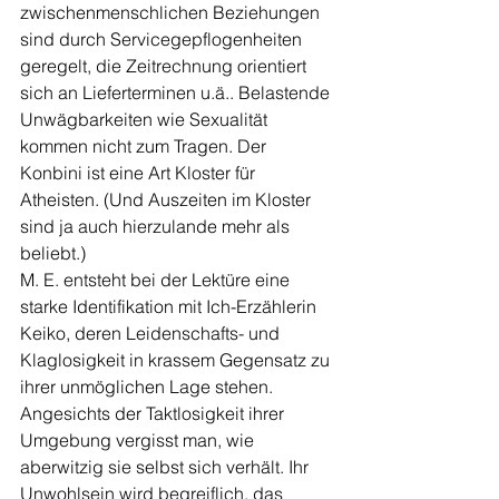
zwischenmenschlichen Beziehungen 
sind durch Servicegepflogenheiten 
geregelt, die Zeitrechnung orientiert 
sich an Lieferterminen u.ä.. Belastende 
Unwägbarkeiten wie Sexualität 
kommen nicht zum Tragen. Der 
Konbini ist eine Art Kloster für 
Atheisten. (Und Auszeiten im Kloster 
sind ja auch hierzulande mehr als 
beliebt.)
M. E. entsteht bei der Lektüre eine 
starke Identifikation mit Ich-Erzählerin 
Keiko, deren Leidenschafts- und 
Klaglosigkeit in krassem Gegensatz zu 
ihrer unmöglichen Lage stehen. 
Angesichts der Taktlosigkeit ihrer 
Umgebung vergisst man, wie 
aberwitzig sie selbst sich verhält. Ihr 
Unwohlsein wird begreiflich, das 