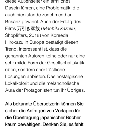
diese Außenseiter ein ärmliches 
Dasein führen, eine Problematik, die 
auch hierzulande zunehmend an 
Brisanz gewinnt. Auch der Erfolg des 
Films 万引き家族 (
Manbiki kazoku
, 
Shoplifters, 2018) von Koreeda 
Hirokazu in Europa bestätigt diesen 
Trend. Interessant ist, dass die 
genannten Autoren keine oder nur eine 
sehr milde Form der Gesellschaftskritik 
üben, sondern eher tröstliche 
Lösungen anbieten. Das nostalgische 
Lokalkolorit und die melancholische 
Aura der Protagonisten tun ihr Übriges.
Als bekannte Übersetzerin können Sie 
sicher die Anfragen von Verlagen für 
die Übertragung japanischer Bücher 
kaum bewältigen. Denken Sie, es fehlt 